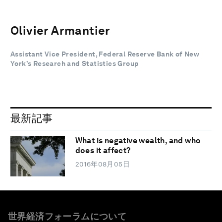
Olivier Armantier
Assistant Vice President, Federal Reserve Bank of New
York’s Research and Statistics Group
最新記事
What is negative wealth, and who
does it affect?
2016年08月05日
世界経済フォーラムについて