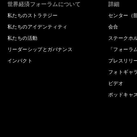
世界経済フォーラムについて
詳細
私たちのストラテジー
センター（
私たちのアイデンティティ
会合
私たちの活動
ステークホ
リーダーシップとガバナンス
「フォーラ
インパクト
プレスリリ
フォトギャ
ビデオ
ポッドキャ