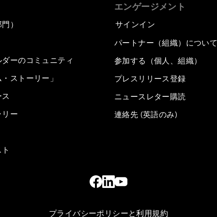
エンゲージメント
部門）
サインイン
パートナー（組織）につい
ルダーのコミュニティ
参加する（個人、組織）
ム・ストーリー」
プレスリリース登録
ース
ニュースレター購読
ラリー
連絡先 (英語のみ)
スト
プライバシーポリシーと利用規約