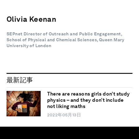
Olivia Keenan
SEPnet Director of Outreach and Public Engagement,
School of Physical and Chemical Sciences, Queen Mary
University of London
最新記事
There are reasons girls don’t study
physics – and they don’t include
not liking maths
2022年05月13日