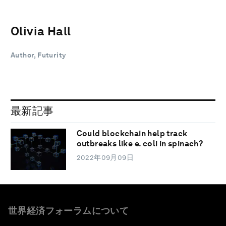
Olivia Hall
Author, Futurity
最新記事
Could blockchain help track
outbreaks like e. coli in spinach?
2022年09月09日
世界経済フォーラムについて