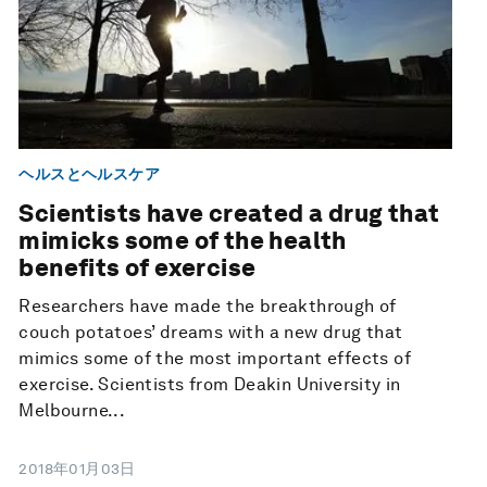
ヘルスとヘルスケア
Scientists have created a drug that
mimicks some of the health
benefits of exercise
Researchers have made the breakthrough of
couch potatoes’ dreams with a new drug that
mimics some of the most important effects of
exercise. Scientists from Deakin University in
Melbourne...
2018年01月03日