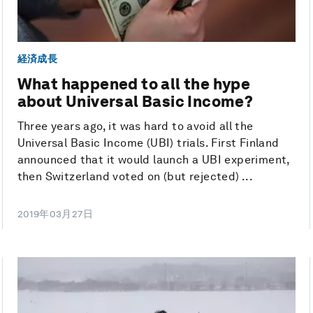
経済成長
What happened to all the hype
about Universal Basic Income?
Three years ago, it was hard to avoid all the
Universal Basic Income (UBI) trials. First Finland
announced that it would launch a UBI experiment,
then Switzerland voted on (but rejected) ...
2019年03月27日