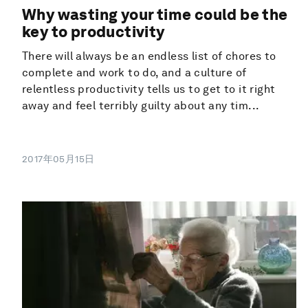
Why wasting your time could be the
key to productivity
There will always be an endless list of chores to
complete and work to do, and a culture of
relentless productivity tells us to get to it right
away and feel terribly guilty about any tim...
2017年05月15日