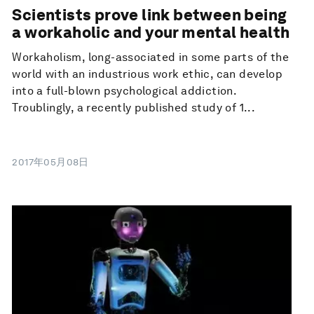
Scientists prove link between being
a workaholic and your mental health
Workaholism, long-associated in some parts of the
world with an industrious work ethic, can develop
into a full-blown psychological addiction.
Troublingly, a recently published study of 1...
2017年05月08日