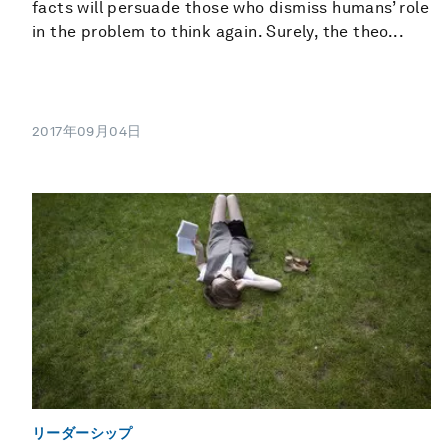
facts will persuade those who dismiss humans’ role
in the problem to think again. Surely, the theo...
2017年09月04日
リーダーシップ