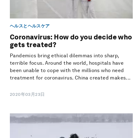
ヘルスとヘルスケア
Coronavirus: How do you decide who
gets treated?
Pandemics bring ethical dilemmas into sharp,
terrible focus. Around the world, hospitals have
been unable to cope with the millions who need
treatment for coronavirus. China created makes...
2020年03月23日