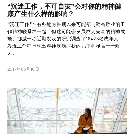
“沉迷工作，不可自拔”会对你的精神健
康产生什么样的影响？
“沉迷工作”在有些地方长期以来可能都与勤奋敬业的工
作精神联系在一起，但这可能会发展成为完全的精神成
瘾。挪威一项近期发表的研究调查了16425名成年人，
发现工作狂显现出精神疾病症状的几率明显高于一般
人。
2017年05月10日