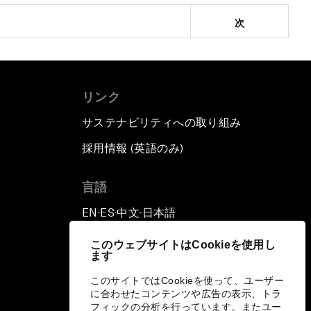
次
リンク
サステナビリティへの取り組み
採用情報 (英語のみ)
て
言語
EN
ES
中文
日本語
▪
▪
▪
このウェブサイトはCookieを使用し
ます
このサイトではCookieを使って、ユーザー
に合わせたコンテンツや広告の表示、トラ
フィックの分析を行っています。またユー