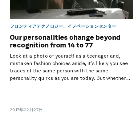
フロンティアテクノロジー、イノベーションセンター
Our personalities change beyond
recognition from 14 to 77
Look at a photo of yourself as a teenager and,
mistaken fashion choices aside, it’s likely you see
traces of the same person with the same
personality quirks as you are today. But whether...
2017年02月27日