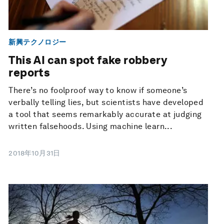
新興テクノロジー
This AI can spot fake robbery
reports
There’s no foolproof way to know if someone’s
verbally telling lies, but scientists have developed
a tool that seems remarkably accurate at judging
written falsehoods. Using machine learn...
2018年10月31日