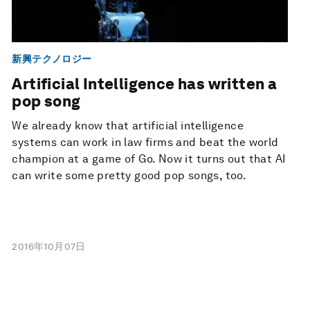
新興テクノロジー
Artificial Intelligence has written a
pop song
We already know that artificial intelligence
systems can work in law firms and beat the world
champion at a game of Go. Now it turns out that AI
can write some pretty good pop songs, too.
2016年10月07日