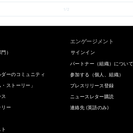
1/2
エンゲージメント
部門）
サインイン
パートナー（組織）につい
ルダーのコミュニティ
参加する（個人、組織）
ム・ストーリー」
プレスリリース登録
ース
ニュースレター購読
ラリー
連絡先 (英語のみ)
スト