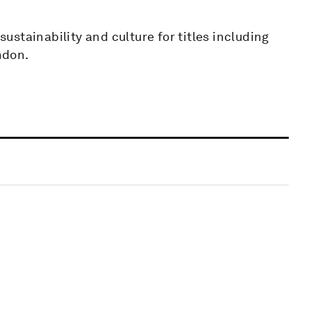
sustainability and culture for titles including
ndon.