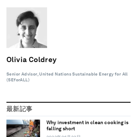
Olivia Coldrey
Senior Advisor, United Nations Sustainable Energy for All
(SEforALL)
最新記事
Why investment in clean cooking is
falling short