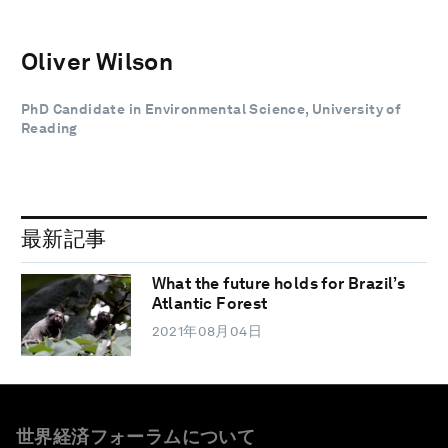
Oliver Wilson
PhD Candidate in Environmental Science, University of
Reading
最新記事
What the future holds for Brazil’s
Atlantic Forest
2021年08月04日
世界経済フォーラムについて