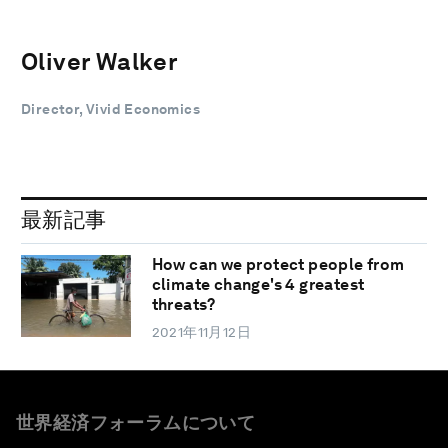
Oliver Walker
Director, Vivid Economics
最新記事
How can we protect people from
climate change's 4 greatest
threats?
2021年11月12日
世界経済フォーラムについて