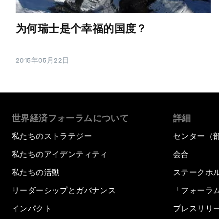
为何瑞士是个幸福的国度？
2015年05月22日
世界経済フォーラムについて
詳細
私たちのストラテジー
センター（
私たちのアイデンティティ
会合
私たちの活動
ステークホ
リーダーシップとガバナンス
「フォーラ
インパクト
プレスリリ