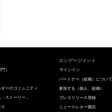
エンゲージメント
部門）
サインイン
パートナー（組織）につい
ルダーのコミュニティ
参加する（個人、組織）
ム・ストーリー」
プレスリリース登録
ース
ニュースレター購読