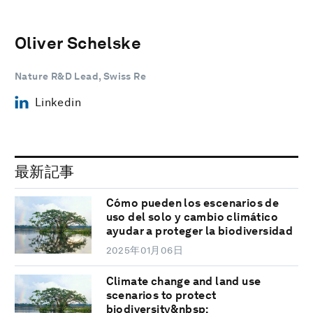
Oliver Schelske
Nature R&D Lead, Swiss Re
Linkedin
最新記事
Cómo pueden los escenarios de
uso del solo y cambio climático
ayudar a proteger la biodiversidad
2025年01月06日
Climate change and land use
scenarios to protect
biodiversity&nbsp;