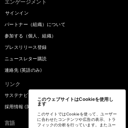
エンゲージメント
サインイン
パートナー（組織）について
参加する（個人、組織）
プレスリリース登録
ニュースレター購読
連絡先 (英語のみ)
リンク
サステナビリティへの取り組み
このウェブサイトはCookieを使用し
ます
採用情報 (英語のみ)
このサイトではCookieを使って、ユーザー
に合わせたコンテンツや広告の表示、トラ
言語
フィックの分析を行っています。またユー