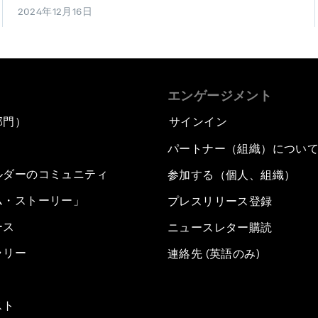
2024年12月16日
エンゲージメント
部門）
サインイン
パートナー（組織）につい
ルダーのコミュニティ
参加する（個人、組織）
ム・ストーリー」
プレスリリース登録
ース
ニュースレター購読
ラリー
連絡先 (英語のみ)
スト