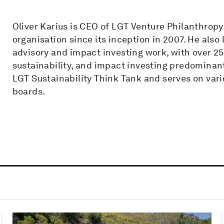
Oliver Karius is CEO of LGT Venture Philanthrop
organisation since its inception in 2007. He als
advisory and impact investing work, with over 25
sustainability, and impact investing predominant
LGT Sustainability Think Tank and serves on vari
boards.