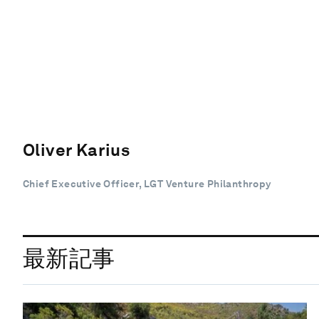
Oliver Karius
Chief Executive Officer, LGT Venture Philanthropy
最新記事