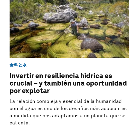
食料と水
Invertir en resiliencia hídrica es
crucial – y también una oportunidad
por explotar
La relación compleja y esencial de la humanidad
con el agua es uno de los desafíos más acuciantes
a medida que nos adaptamos a un planeta que se
calienta.