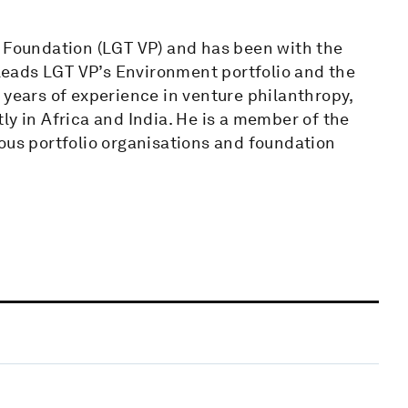
y Foundation (LGT VP) and has been with the
o leads LGT VP’s Environment portfolio and the
 years of experience in venture philanthropy,
ly in Africa and India. He is a member of the
ous portfolio organisations and foundation