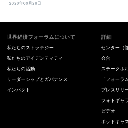
2026年06月29日
世界経済フォーラムについて
詳細
私たちのストラテジー
センター（
私たちのアイデンティティ
会合
私たちの活動
ステークホ
リーダーシップとガバナンス
「フォーラ
インパクト
プレスリリ
フォトギャ
ビデオ
ポッドキャ