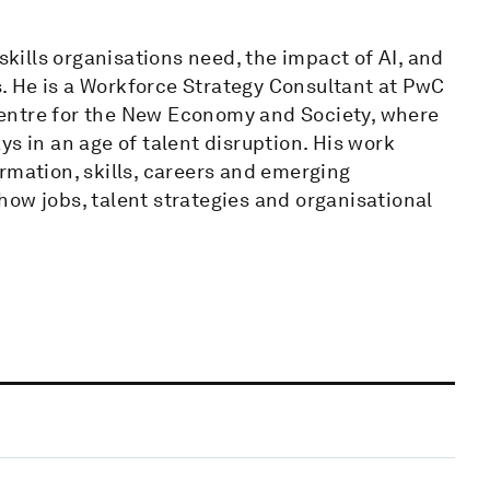
skills organisations need, the impact of AI, and
. He is a Workforce Strategy Consultant at PwC
entre for the New Economy and Society, where
s in an age of talent disruption. His work
rmation, skills, careers and emerging
ow jobs, talent strategies and organisational
.