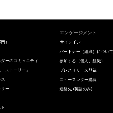
エンゲージメント
部門）
サインイン
パートナー（組織）につい
ルダーのコミュニティ
参加する（個人、組織）
ム・ストーリー」
プレスリリース登録
ース
ニュースレター購読
ラリー
連絡先 (英語のみ)
スト