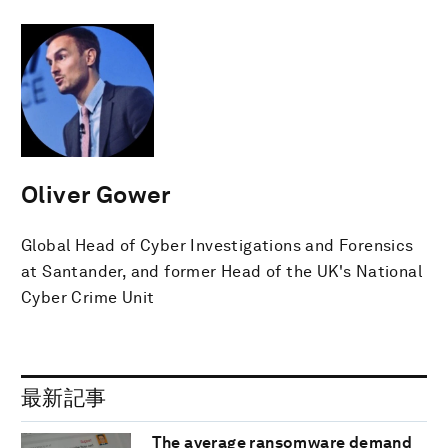
Oliver Gower
Global Head of Cyber Investigations and Forensics
at Santander, and former Head of the UK's National
Cyber Crime Unit
最新記事
The average ransomware demand