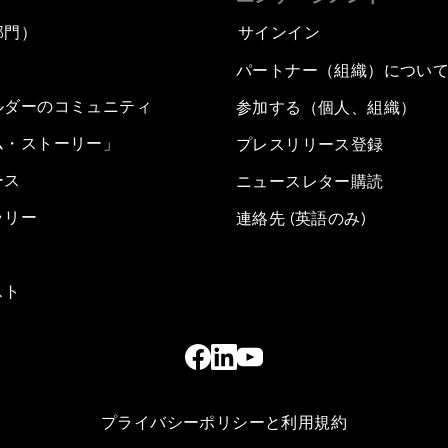
部門）
サインイン
パートナー（組織）につい
ルダーのコミュニティ
参加する（個人、組織）
ム・ストーリー」
プレスリリース登録
ース
ニュースレター購読
ラリー
連絡先 (英語のみ)
スト
プライバシーポリシーと利用規約