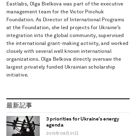
Eastlabs, Olga Bielkova was part of the executive
management team for the Victor Pinchuk
Foundation. As Director of International Programs
at the Foundation, she led projects for Ukraine’s
integration into the global community, supervised
the international grant-making activity, and worked
closely with several well known international
organizations. Olga Belkova directly oversaw the
largest privately funded Ukrainian scholarship
initiative.
最新記事
3 priorities for Ukraine’s energy
agenda
2015年09月01日