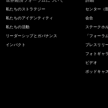
世界経済フォーラムについて
詳細
私たちのストラテジー
センター（
私たちのアイデンティティ
会合
私たちの活動
ステークホ
リーダーシップとガバナンス
「フォーラ
インパクト
プレスリリ
フォトギャ
ビデオ
ポッドキャ