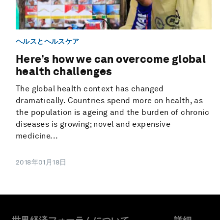
ヘルスとヘルスケア
Here’s how we can overcome global
health challenges
The global health context has changed
dramatically. Countries spend more on health, as
the population is ageing and the burden of chronic
diseases is growing; novel and expensive
medicine...
2018年01月18日