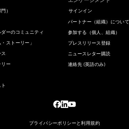
エンゲージメント
部門）
サインイン
パートナー（組織）につい
ルダーのコミュニティ
参加する（個人、組織）
ム・ストーリー」
プレスリリース登録
ース
ニュースレター購読
ラリー
連絡先 (英語のみ)
スト
プライバシーポリシーと利用規約