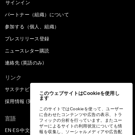
サインイン
パートナー（組織）について
参加する（個人、組織）
プレスリリース登録
ニュースレター購読
連絡先 (英語のみ)
リンク
サステナビリティへの取り組み
このウェブサイトはCookieを使用し
ます
採用情報 (英語のみ)
このサイトではCookieを使って、ユーザー
に合わせたコンテンツや広告の表示、トラ
言語
フィックの分析を行っています。またユー
ザーによるサイトの利用状況についても情
EN
ES
中文
日本語
▪
▪
▪
報を収集し、ソーシャルメディアや広告配