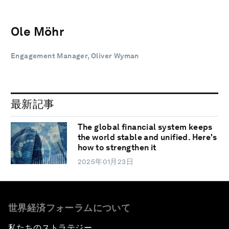
Ole Möhr
Engagement Manager, Oliver Wyman
最新記事
The global financial system keeps
the world stable and unified. Here's
how to strengthen it
2025年01月23日
世界経済フォーラムについて
私たちのストラテジー