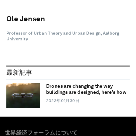
Ole Jensen
Professor of Urban Theory and Urban Design, Aalborg
University
最新記事
Drones are changing the way
buildings are designed, here's how
2023年01月30日
世界経済フォーラムについて