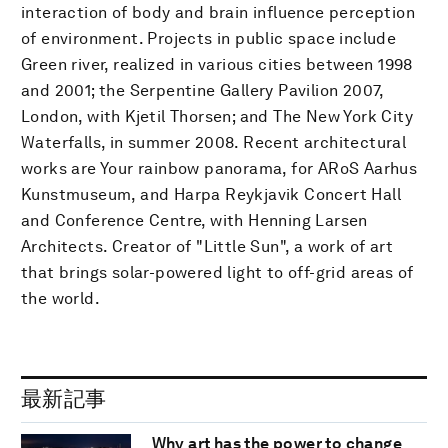
interaction of body and brain influence perception
of environment. Projects in public space include
Green river, realized in various cities between 1998
and 2001; the Serpentine Gallery Pavilion 2007,
London, with Kjetil Thorsen; and The New York City
Waterfalls, in summer 2008. Recent architectural
works are Your rainbow panorama, for ARoS Aarhus
Kunstmuseum, and Harpa Reykjavik Concert Hall
and Conference Centre, with Henning Larsen
Architects. Creator of "Little Sun", a work of art
that brings solar-powered light to off-grid areas of
the world.
最新記事
Why art has the power to change