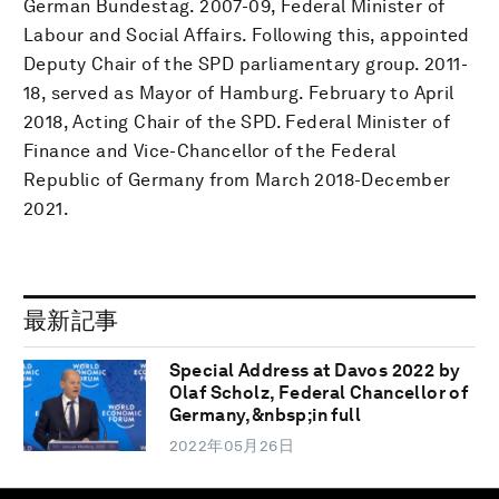
German Bundestag. 2007-09, Federal Minister of
Labour and Social Affairs. Following this, appointed
Deputy Chair of the SPD parliamentary group. 2011-
18, served as Mayor of Hamburg. February to April
2018, Acting Chair of the SPD. Federal Minister of
Finance and Vice-Chancellor of the Federal
Republic of Germany from March 2018-December
2021.
最新記事
Special Address at Davos 2022 by
Olaf Scholz, Federal Chancellor of
Germany,&nbsp;in full
2022年05月26日