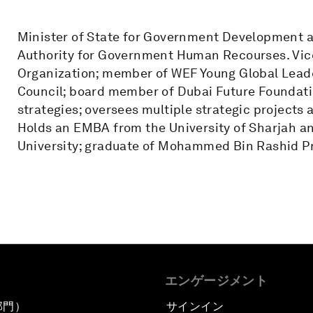
Minister of State for Government Development a
Authority for Government Human Recourses. Vic
Organization; member of WEF Young Global Lead
Council; board member of Dubai Future Foundati
strategies; oversees multiple strategic projects 
Holds an EMBA from the University of Sharjah a
University; graduate of Mohammed Bin Rashid P
エンゲージメント
部門）
サインイン