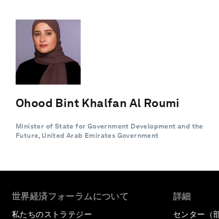
Ohood Bint Khalfan Al Roumi
Minister of State for Government Development and the
Future, United Arab Emirates Government
世界経済フォーラムについて
詳細
私たちのストラテジー
センター（