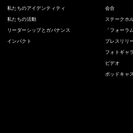
私たちのアイデンティティ
会合
私たちの活動
ステークホ
リーダーシップとガバナンス
「フォーラ
インパクト
プレスリリ
フォトギャ
ビデオ
ポッドキャ