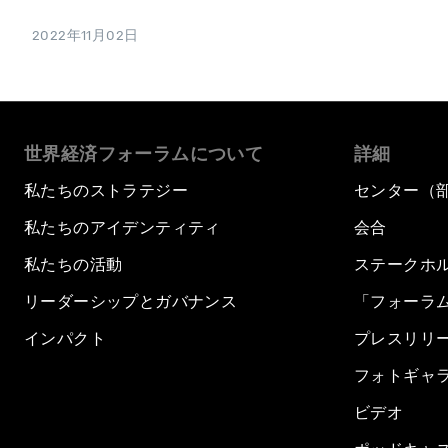
2022年11月02日
世界経済フォーラムについて
詳細
私たちのストラテジー
センター（
私たちのアイデンティティ
会合
私たちの活動
ステークホ
リーダーシップとガバナンス
「フォーラ
インパクト
プレスリリ
フォトギャ
ビデオ