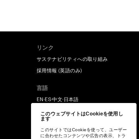
リンク
サステナビリティへの取り組み
採用情報 (英語のみ)
て
言語
EN
ES
中文
日本語
▪
▪
▪
このウェブサイトはCookieを使用し
ます
このサイトではCookieを使って、ユーザー
に合わせたコンテンツや広告の表示、トラ