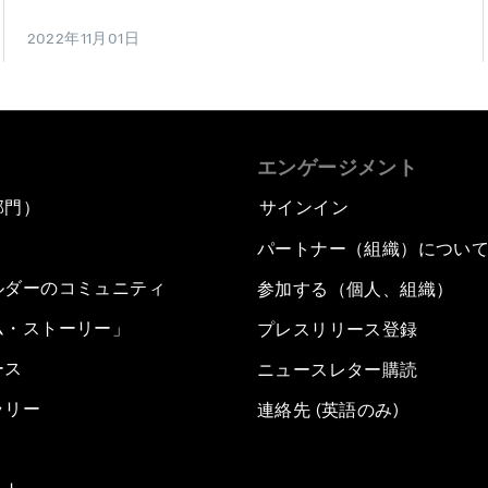
2022年11月01日
エンゲージメント
部門）
サインイン
パートナー（組織）につい
ルダーのコミュニティ
参加する（個人、組織）
ム・ストーリー」
プレスリリース登録
ース
ニュースレター購読
ラリー
連絡先 (英語のみ)