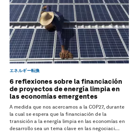
エネルギー転換
6 reflexiones sobre la financiación
de proyectos de energía limpia en
las economías emergentes
A medida que nos acercamos a la COP27, durante
la cual se espera que la financiación de la
transición a la energía limpia en las economías en
desarrollo sea un tema clave en las negociaci...