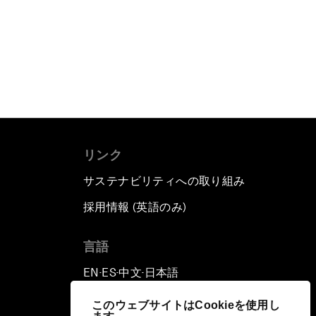
リンク
サステナビリティへの取り組み
採用情報 (英語のみ)
て
言語
EN
ES
中文
日本語
▪
▪
▪
このウェブサイトはCookieを使用し