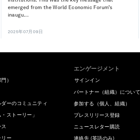
emerged from the World Economic Forum’s
inaugu...
2025年07月09日
エンゲージメント
部門）
サインイン
パートナー（組織）につい
ルダーのコミュニティ
参加する（個人、組織）
ム・ストーリー」
プレスリリース登録
ース
ニュースレター購読
ラリー
連絡先 (英語のみ)