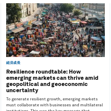
経済成長
Resilience roundtable: How
emerging markets can thrive amid
geopolitical and geoeconomic
uncertainty
To generate resilient growth, emerging markets
must collaborate with businesses and multilateral
institutions. This was the key message that