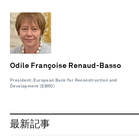
Odile Françoise Renaud-Basso
President, European Bank for Reconstruction and
Development (EBRD)
最新記事