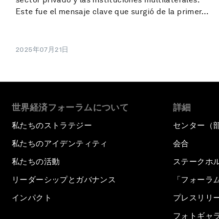
Este fue el mensaje clave que surgió de la primer...
2025年07月21日
世界経済フォーラムについて
詳細
私たちのストラテジー
センター（
私たちのアイデンティティ
会合
私たちの活動
ステークホ
リーダーシップとガバナンス
「フォーラ
インパクト
プレスリリ
フォトギャ