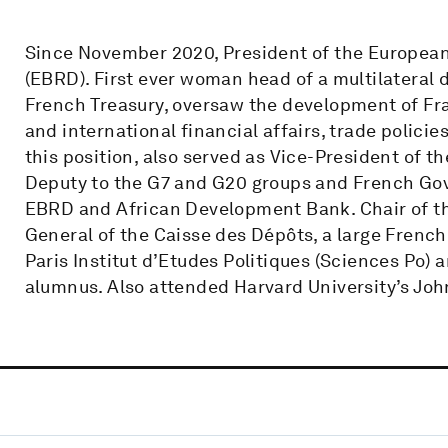
Since November 2020, President of the Europea
(EBRD). First ever woman head of a multilateral
French Treasury, oversaw the development of Fr
and international financial affairs, trade polici
this position, also served as Vice-President of
Deputy to the G7 and G20 groups and French Gov
EBRD and African Development Bank. Chair of the 
General of the Caisse des Dépôts, a large French 
Paris Institut d’Etudes Politiques (Sciences Po)
alumnus. Also attended Harvard University’s Jo