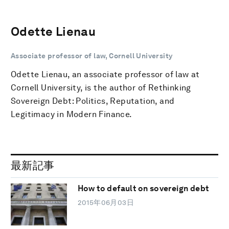
Odette Lienau
Associate professor of law, Cornell University
Odette Lienau, an associate professor of law at
Cornell University, is the author of Rethinking
Sovereign Debt: Politics, Reputation, and
Legitimacy in Modern Finance.
最新記事
How to default on sovereign debt
2015年06月03日