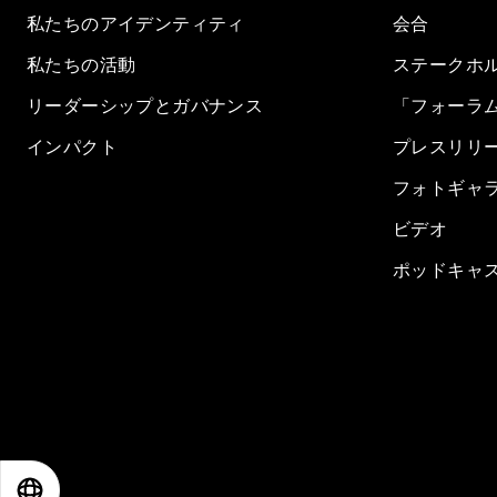
私たちのアイデンティティ
会合
私たちの活動
ステークホ
リーダーシップとガバナンス
「フォーラ
インパクト
プレスリリ
フォトギャ
ビデオ
ポッドキャ
EN
ES
中文
日本語