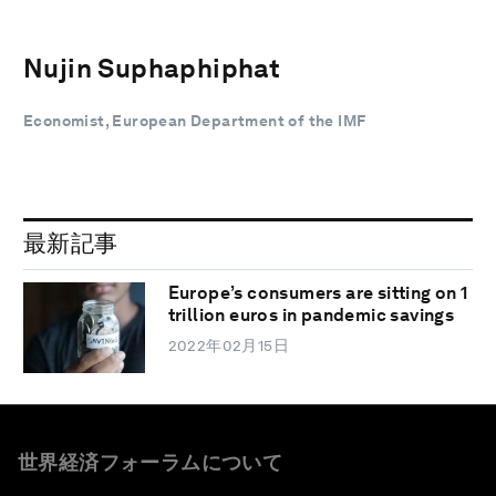
Nujin Suphaphiphat
Economist, European Department of the IMF
最新記事
Europe’s consumers are sitting on 1
trillion euros in pandemic savings
2022年02月15日
世界経済フォーラムについて