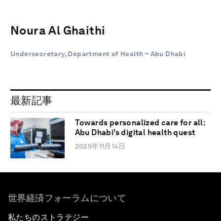
Noura Al Ghaithi
Undersecretary, Department of Health – Abu Dhabi
最新記事
Towards personalized care for all:
Abu Dhabi's digital health quest
2025年11月14日
世界経済フォーラムについて
私たちのストラテジー