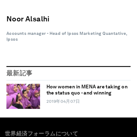
Noor Alsalhi
Accounts manager - Head of Ipsos Marketing Quantative,
Ipsos
最新記事
How women in MENA are taking on
the status quo - and winning
2019年04月07日
世界経済フォーラムについて