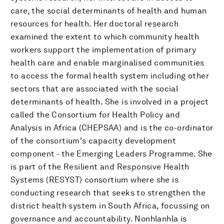
care, the social determinants of health and human
resources for health. Her doctoral research
examined the extent to which community health
workers support the implementation of primary
health care and enable marginalised communities
to access the formal health system including other
sectors that are associated with the social
determinants of health. She is involved in a project
called the Consortium for Health Policy and
Analysis in Africa (CHEPSAA) and is the co-ordinator
of the consortium's capacity development
component - the Emerging Leaders Programme. She
is part of the Resilient and Responsive Health
Systems (RESYST) consortium where she is
conducting research that seeks to strengthen the
district health system in South Africa, focussing on
governance and accountability. Nonhlanhla is