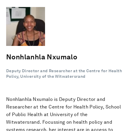
Nonhlanhla Nxumalo
Deputy Director and Researcher at the Centre for Health
Policy, University of the Witwatersrand
Nonhlanhla Nxumalo is Deputy Director and
Researcher at the Centre for Health Policy, School
of Public Health at University of the
Witwatersrand. Focussing on health policy and
systems research, her interest are in access to