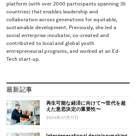
platform (with over 2000 participants spanning 35
countries) that enables leadership and
collaboration across generations for equitable,
sustainable development. Previously, she led a
social enterprise incubator, co-created and
contributed to local and global youth
entrepreneurial programs, and worked at an Ed-
Tech start-up.
最新記事
再生可能な経済に向けて〜世代を超
えた意思決定の重要性〜
2024年07月17日
Intergenerational decision-making