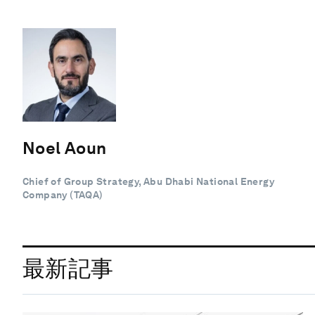
Noel Aoun
Chief of Group Strategy, Abu Dhabi National Energy
Company (TAQA)
最新記事