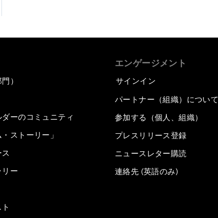
エンゲージメント
部門）
サインイン
パートナー（組織）につい
ルダーのコミュニティ
参加する（個人、組織）
ム・ストーリー」
プレスリリース登録
ース
ニュースレター購読
ラリー
連絡先 (英語のみ)
スト