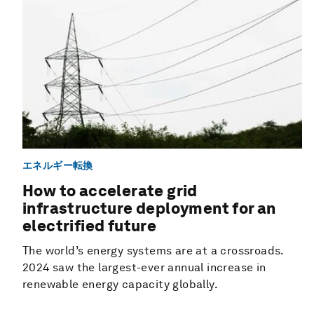
エネルギー転換
How to accelerate grid
infrastructure deployment for an
electrified future
The world’s energy systems are at a crossroads.
2024 saw the largest-ever annual increase in
renewable energy capacity globally.