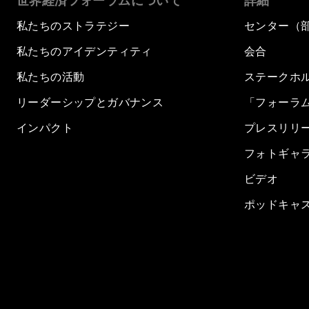
世界経済フォーラムについて
詳細
私たちのストラテジー
センター（
私たちのアイデンティティ
会合
私たちの活動
ステークホ
リーダーシップとガバナンス
「フォーラ
インパクト
プレスリリ
フォトギャ
ビデオ
ポッドキャ