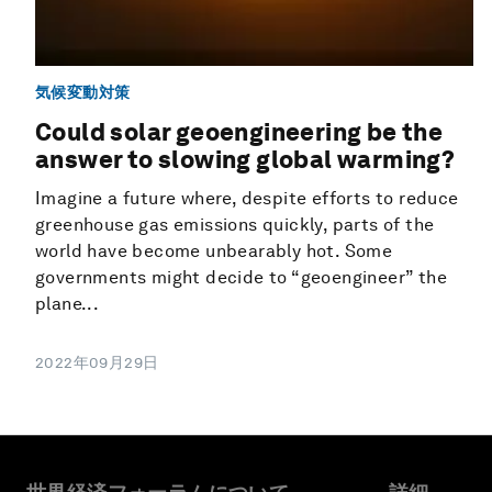
気候変動対策
Could solar geoengineering be the
answer to slowing global warming?
Imagine a future where, despite efforts to reduce
greenhouse gas emissions quickly, parts of the
world have become unbearably hot. Some
governments might decide to “geoengineer” the
plane...
2022年09月29日