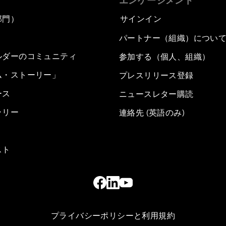
エンゲージメント
部門）
サインイン
パートナー（組織）につい
ルダーのコミュニティ
参加する（個人、組織）
ム・ストーリー」
プレスリリース登録
ース
ニュースレター購読
ラリー
連絡先 (英語のみ)
スト
プライバシーポリシーと利用規約