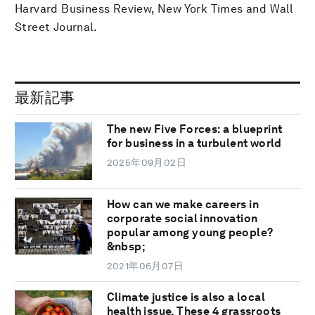
Harvard Business Review, New York Times and Wall
Street Journal.
最新記事
The new Five Forces: a blueprint
for business in a turbulent world
2025年09月02日
How can we make careers in
corporate social innovation
popular among young people?
&nbsp;
2021年06月07日
Climate justice is also a local
health issue. These 4 grassroots