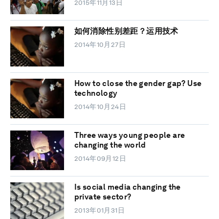
2015年11月13日
如何消除性别差距？运用技术
2014年10月27日
How to close the gender gap? Use
technology
2014年10月24日
Three ways young people are
changing the world
2014年09月12日
Is social media changing the
private sector?
2013年01月31日