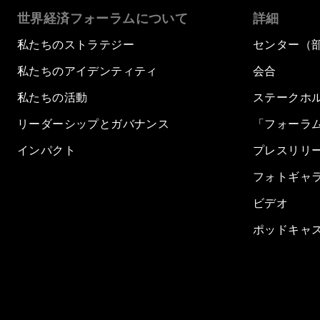
世界経済フォーラムについて
詳細
私たちのストラテジー
センター（
私たちのアイデンティティ
会合
私たちの活動
ステークホ
リーダーシップとガバナンス
「フォーラ
インパクト
プレスリリ
フォトギャ
ビデオ
ポッドキャ