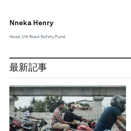
Nneka Henry
Head, UN Road Safety Fund
最新記事