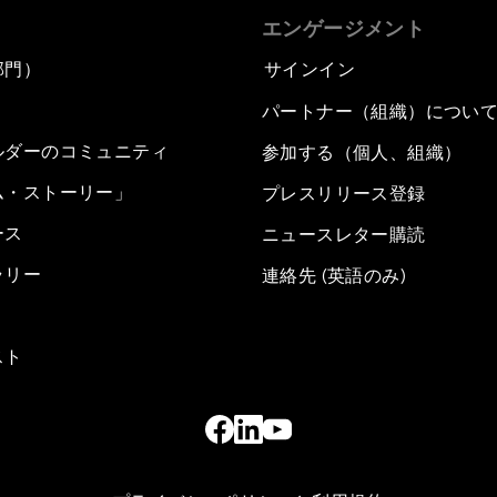
エンゲージメント
部門）
サインイン
パートナー（組織）につい
ルダーのコミュニティ
参加する（個人、組織）
ム・ストーリー」
プレスリリース登録
ース
ニュースレター購読
ラリー
連絡先 (英語のみ)
スト