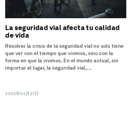
La seguridad vial afecta tu calidad
de vida
Resolver la crisis de la seguridad vial no solo tiene
que ver con el tiempo que vivimos, sino con la
forma en que la vivimos. En el mundo actual, sin
importar el lugar, la seguridad vial,...
2022年04月27日