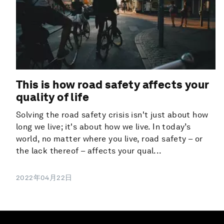
This is how road safety affects your
quality of life
Solving the road safety crisis isn't just about how
long we live; it's about how we live. In today’s
world, no matter where you live, road safety – or
the lack thereof – affects your qual...
2022年04月22日