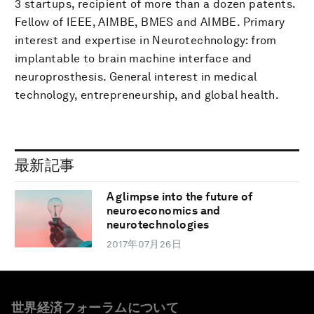
3 startups, recipient of more than a dozen patents.
Fellow of IEEE, AIMBE, BMES and AIMBE. Primary
interest and expertise in Neurotechnology: from
implantable to brain machine interface and
neuroprosthesis. General interest in medical
technology, entrepreneurship, and global health.
最新記事
A glimpse into the future of
neuroeconomics and
neurotechnologies
2017年07月26日
世界経済フォーラムについて