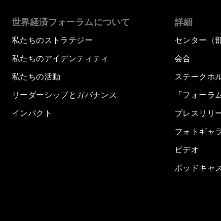
世界経済フォーラムについて
詳細
私たちのストラテジー
センター（
私たちのアイデンティティ
会合
私たちの活動
ステークホ
リーダーシップとガバナンス
「フォーラ
インパクト
プレスリリ
フォトギャ
ビデオ
ポッドキャ