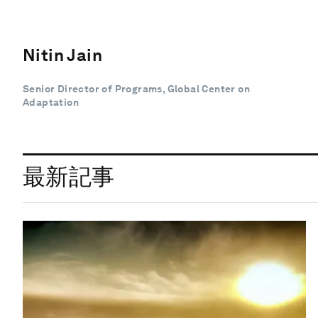
Nitin Jain
Senior Director of Programs, Global Center on
Adaptation
最新記事