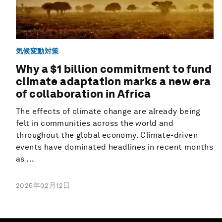
気候変動対策
Why a $1 billion commitment to fund
climate adaptation marks a new era
of collaboration in Africa
The effects of climate change are already being
felt in communities across the world and
throughout the global economy. Climate-driven
events have dominated headlines in recent months
as ...
2025年02月12日