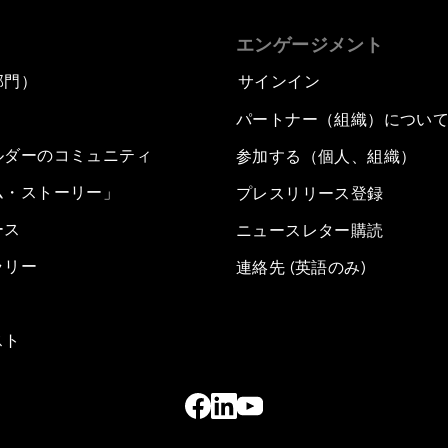
エンゲージメント
部門）
サインイン
パートナー（組織）につい
ルダーのコミュニティ
参加する（個人、組織）
ム・ストーリー」
プレスリリース登録
ース
ニュースレター購読
ラリー
連絡先 (英語のみ)
スト