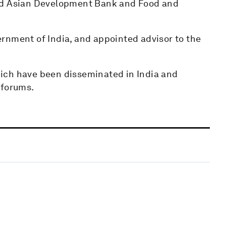
and Asian Development Bank and Food and
rnment of India, and appointed advisor to the
ich have been disseminated in India and
 forums.