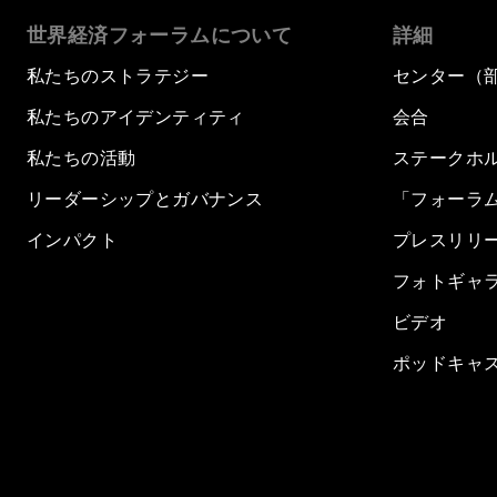
世界経済フォーラムについて
詳細
私たちのストラテジー
センター（
私たちのアイデンティティ
会合
私たちの活動
ステークホ
リーダーシップとガバナンス
「フォーラ
インパクト
プレスリリ
フォトギャ
ビデオ
ポッドキャ