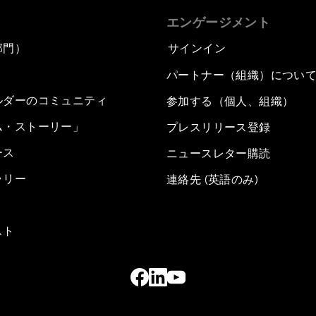
エンゲージメント
部門）
サインイン
パートナー（組織）につい
ルダーのコミュニティ
参加する（個人、組織）
ム・ストーリー」
プレスリリース登録
ース
ニュースレター購読
ラリー
連絡先 (英語のみ)
スト