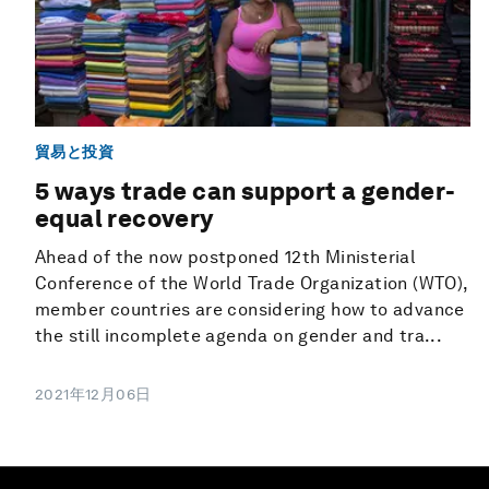
貿易と投資
5 ways trade can support a gender-
equal recovery
Ahead of the now postponed 12th Ministerial
Conference of the World Trade Organization (WTO),
member countries are considering how to advance
the still incomplete agenda on gender and tra...
2021年12月06日