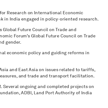
l for Research on International Economic
nk in India engaged in policy-oriented research.
 Global Future Council on Trade and
nomic Forum’s Global Future Council on Trade
nd gender.
onal economic policy and guiding reforms in
sia and East Asia on issues related to tariffs,
measures, and trade and transport facilitation.
. Several ongoing and completed projects on
undation, ADBI, Land Port Authority of India