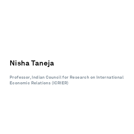
Nisha Taneja
Professor, Indian Council for Research on International
Economic Relations (ICRIER)