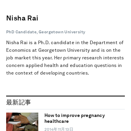
Nisha Rai
PhD Candidate, Georgetown University
Nisha Rai is a Ph.D. candidate in the Department of
Economics at Georgetown University and is on the
job market this year. Her primary research interests
concern applied health and education questions in
the context of developing countries.
最新記事
How to improve pregnancy
healthcare
2014年11月13日