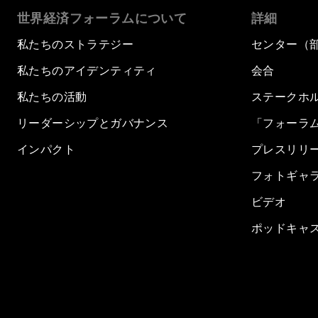
世界経済フォーラムについて
詳細
私たちのストラテジー
センター（
私たちのアイデンティティ
会合
私たちの活動
ステークホ
リーダーシップとガバナンス
「フォーラ
インパクト
プレスリリ
フォトギャ
ビデオ
ポッドキャ