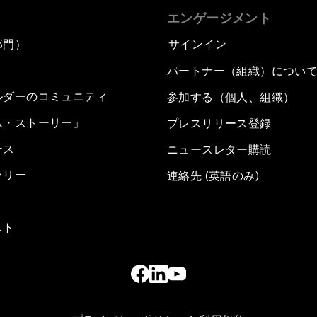
エンゲージメント
部門）
サインイン
パートナー（組織）につい
ルダーのコミュニティ
参加する（個人、組織）
ム・ストーリー」
プレスリリース登録
ース
ニュースレター購読
ラリー
連絡先 (英語のみ)
スト