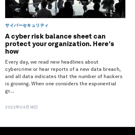
サイバーセキュリティ
A cyber risk balance sheet can
protect your organization. Here's
how
Every day, we read new headlines about
cybercrime or hear reports of a new data breach,
and all data indicates that the number of hackers
is growing. When one considers the exponential
gr...
2022年03月18日