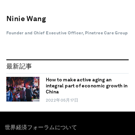
Ninie Wang
Founder and Chief Executive Officer, Pinetree Care Group
最新記事
How to make active aging an
integral part of economic growth in
China
2022年05月17日
世界経済フォーラムについて