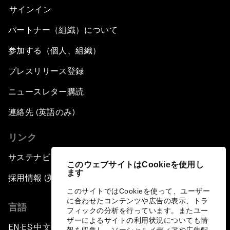
サインイン
パートナー（組織）について
参加する（個人、組織）
プレスリリース登録
ニュースレター購読
連絡先 (英語のみ)
リンク
サステナビリティへの取り組み
このウェブサイトはCookieを使用し
ます
採用情報 (英語のみ)
このサイトではCookieを使って、ユーザー
に合わせたコンテンツや広告の表示、トラ
言語
フィックの分析を行っています。またユー
ザーによるサイトの利用状況についても情
EN
ES
中文
日本語
▪
▪
▪