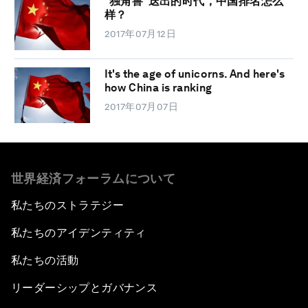
“独角兽”迭出的时代，中国排名怎么
样？
2017年07月12日
It's the age of unicorns. And here's
how China is ranking
2017年07月07日
世界経済フォーラムについて
私たちのストラテジー
私たちのアイデンティティ
私たちの活動
リーダーシップとガバナンス