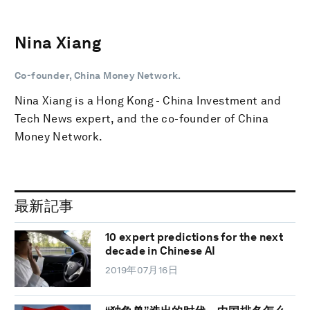
Nina Xiang
Co-founder, China Money Network.
Nina Xiang is a Hong Kong - ‎China Investment and
Tech News expert, and the co-founder of China
Money Network.
最新記事
10 expert predictions for the next
decade in Chinese AI
2019年07月16日