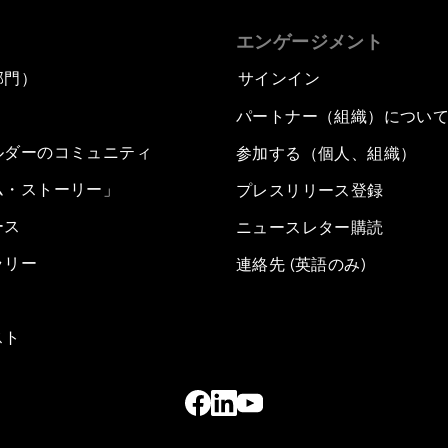
エンゲージメント
部門）
サインイン
パートナー（組織）につい
ルダーのコミュニティ
参加する（個人、組織）
ム・ストーリー」
プレスリリース登録
ース
ニュースレター購読
ラリー
連絡先 (英語のみ)
スト