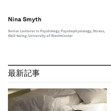
Nina Smyth
Senior Lecturer in Psychology, Psychophysiology, Stress,
Well-being, University of Westminster
最新記事