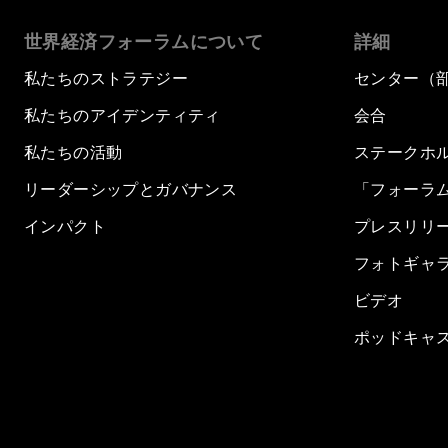
世界経済フォーラムについて
詳細
私たちのストラテジー
センター（
私たちのアイデンティティ
会合
私たちの活動
ステークホ
リーダーシップとガバナンス
「フォーラ
インパクト
プレスリリ
フォトギャ
ビデオ
ポッドキャ