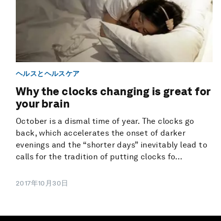
ヘルスとヘルスケア
Why the clocks changing is great for
your brain
October is a dismal time of year. The clocks go
back, which accelerates the onset of darker
evenings and the “shorter days” inevitably lead to
calls for the tradition of putting clocks fo...
2017年10月30日