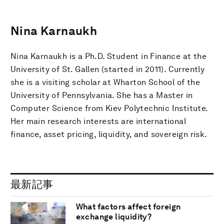
Nina Karnaukh
Nina Karnaukh is a Ph.D. Student in Finance at the
University of St. Gallen (started in 2011). Currently
she is a visiting scholar at Wharton School of the
University of Pennsylvania. She has a Master in
Computer Science from Kiev Polytechnic Institute.
Her main research interests are international
finance, asset pricing, liquidity, and sovereign risk.
最新記事
What factors affect foreign
exchange liquidity?