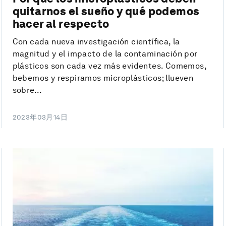
quitarnos el sueño y qué podemos
hacer al respecto
Con cada nueva investigación científica, la
magnitud y el impacto de la contaminación por
plásticos son cada vez más evidentes. Comemos,
bebemos y respiramos microplásticos; llueven
sobre...
2023年03月14日