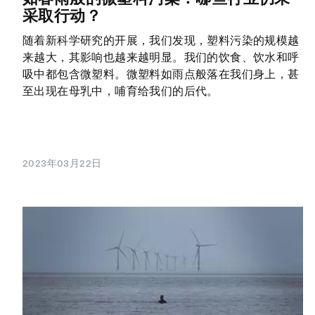
采取行动？
随着新科学研究的开展，我们发现，塑料污染的规模越
来越大，其影响也越来越明显。我们的饮食、饮水和呼
吸中都包含微塑料。微塑料如雨点般落在我们身上，甚
至出现在母乳中，哺育给我们的后代。
2023年03月22日