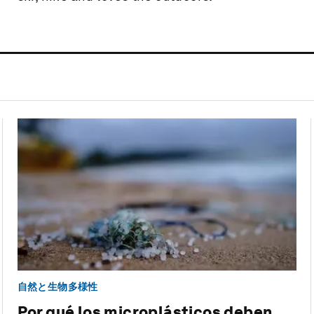
自然と生物多様性
Por qué los microplásticos deben