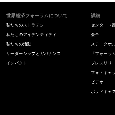
世界経済フォーラムについて
詳細
私たちのストラテジー
センター（
私たちのアイデンティティ
会合
私たちの活動
ステークホ
リーダーシップとガバナンス
「フォーラ
インパクト
プレスリリ
フォトギャ
ビデオ
ポッドキャ