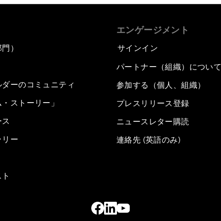
エンゲージメント
部門）
サインイン
パートナー（組織）につい
ルダーのコミュニティ
参加する（個人、組織）
ム・ストーリー」
プレスリリース登録
ース
ニュースレター購読
ラリー
連絡先 (英語のみ)
スト