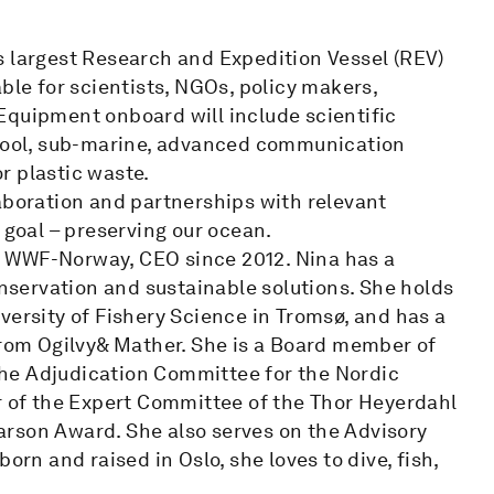
s largest Research and Expedition Vessel (REV)
ble for scientists, NGOs, policy makers,
Equipment onboard will include scientific
npool, sub-marine, advanced communication
r plastic waste.
aboration and partnerships with relevant
oal – preserving our ocean.
 in WWF-Norway, CEO since 2012. Nina has a
servation and sustainable solutions. She holds
versity of Fishery Science in Tromsø, and has a
om Ogilvy& Mather. She is a Board member of
he Adjudication Committee for the Nordic
of the Expert Committee of the Thor Heyerdahl
arson Award. She also serves on the Advisory
orn and raised in Oslo, she loves to dive, fish,