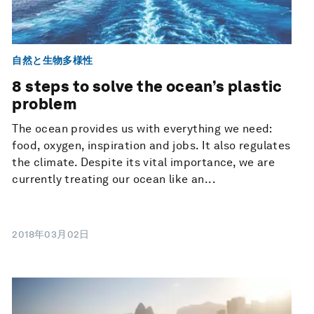
自然と生物多様性
8 steps to solve the ocean’s plastic
problem
The ocean provides us with everything we need:
food, oxygen, inspiration and jobs. It also regulates
the climate. Despite its vital importance, we are
currently treating our ocean like an...
2018年03月02日