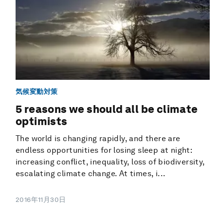
気候変動対策
5 reasons we should all be climate
optimists
The world is changing rapidly, and there are
endless opportunities for losing sleep at night:
increasing conflict, inequality, loss of biodiversity,
escalating climate change. At times, i...
2016年11月30日