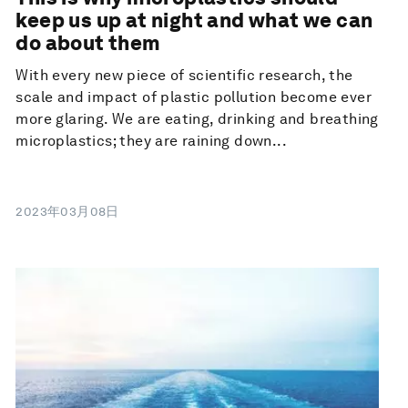
keep us up at night and what we can
do about them
With every new piece of scientific research, the
scale and impact of plastic pollution become ever
more glaring. We are eating, drinking and breathing
microplastics; they are raining down...
2023年03月08日