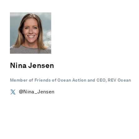
Nina Jensen
Member of Friends of Ocean Action and CEO, REV Ocean
@Nina_Jensen