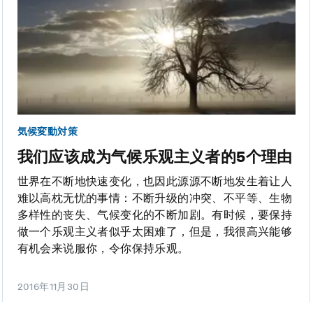
気候変動対策
我们应该成为气候乐观主义者的5个理由
世界在不断地快速变化，也因此源源不断地发生着让人
难以高枕无忧的事情：不断升级的冲突、不平等、生物
多样性的丧失、气候变化的不断加剧。有时候，要保持
做一个乐观主义者似乎太困难了，但是，我很高兴能够
有机会来说服你，令你保持乐观。
2016年11月30日