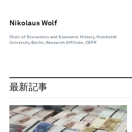
Nikolaus Wolf
Chair of Economics and Economic History, Humboldt
University Berlin; Research Affiliate, CEPR
最新記事