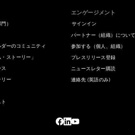
エンゲージメント
部門）
サインイン
パートナー（組織）につい
ルダーのコミュニティ
参加する（個人、組織）
ム・ストーリー」
プレスリリース登録
ース
ニュースレター購読
ラリー
連絡先 (英語のみ)
スト