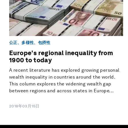
公正、多様性、包摂性
Europe's regional inequality from
1900 to today
A recent literature has explored growing personal
wealth inequality in countries around the world.
This column explores the widening wealth gap
between regions and across states in Europe...
2018年03月15日