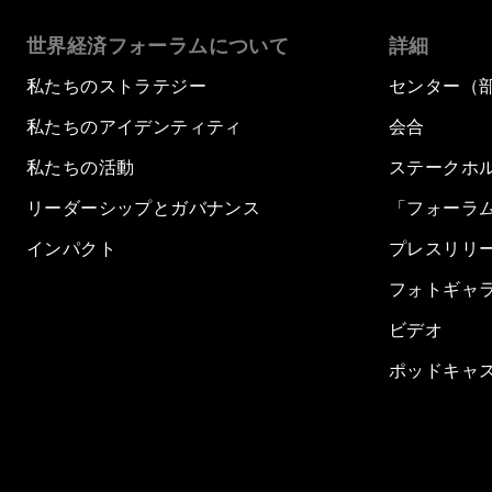
世界経済フォーラムについて
詳細
私たちのストラテジー
センター（
私たちのアイデンティティ
会合
私たちの活動
ステークホ
リーダーシップとガバナンス
「フォーラ
インパクト
プレスリリ
フォトギャ
ビデオ
ポッドキャ