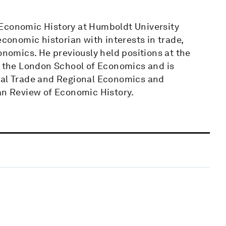
 Economic History at Humboldt University
economic historian with interests in trade,
omics. He previously held positions at the
nd the London School of Economics and is
onal Trade and Regional Economics and
ean Review of Economic History.