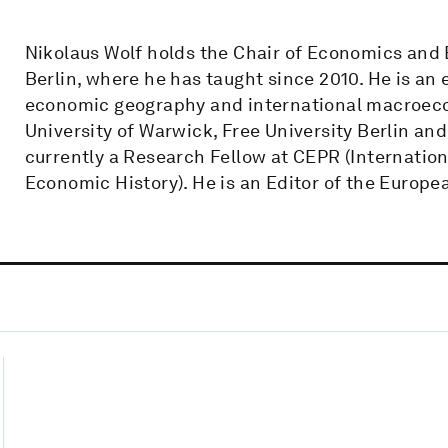
Nikolaus Wolf holds the Chair of Economics and
Berlin, where he has taught since 2010. He is an 
economic geography and international macroecon
University of Warwick, Free University Berlin a
currently a Research Fellow at CEPR (Internati
Economic History). He is an Editor of the Europ