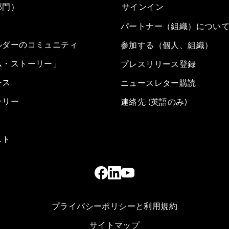
部門）
サインイン
パートナー（組織）につい
ルダーのコミュニティ
参加する（個人、組織）
ム・ストーリー」
プレスリリース登録
ース
ニュースレター購読
ラリー
連絡先 (英語のみ)
スト
プライバシーポリシーと利用規約
サイトマップ