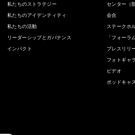
私たちのストラテジー
センター（
私たちのアイデンティティ
会合
私たちの活動
ステークホ
リーダーシップとガバナンス
「フォーラ
インパクト
プレスリリ
フォトギャ
ビデオ
ポッドキャ