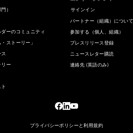
部門）
サインイン
パートナー（組織）につい
ルダーのコミュニティ
参加する（個人、組織）
ム・ストーリー」
プレスリリース登録
ース
ニュースレター購読
ラリー
連絡先 (英語のみ)
スト
プライバシーポリシーと利用規約